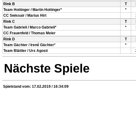
Rink B
T
Team Hottinger / Martin Hottinger*
*
CC Swissair / Marius Hirt
Rink C
T
Team Gabrieli / Marco Gabrieli*
*
CC Frauenfeld / Thomas Meier
Rink D
T
Team Gächter / Irené Gächter*
*
Team Blättler / Urs Agosti
Nächste Spiele
Spielstand vom: 17.02.2019 / 16:34:09