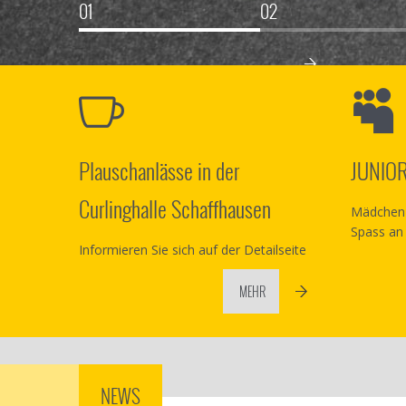
Plauschanlässe in der
JUNIO
Curlinghalle Schaffhausen
Mädchen 
Spass an
Informieren Sie sich auf der Detailseite
MEHR
NEWS