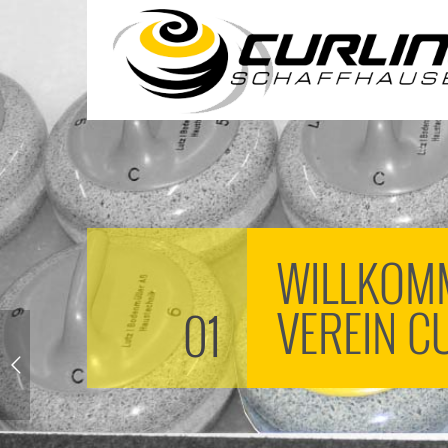
WILLKOM
VEREIN C
01