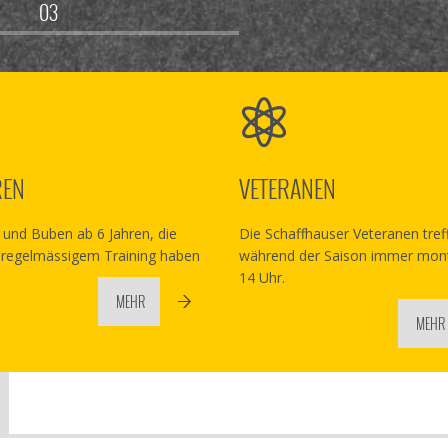
REN
VETERANEN
und Buben ab 6 Jahren, die
Die Schaffhauser Veteranen tref
 regelmässigem Training haben
während der Saison immer mon
14 Uhr.
MEHR
MEHR