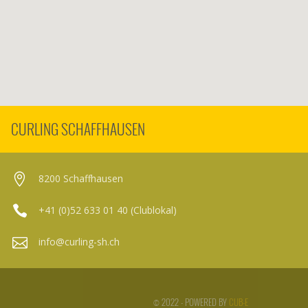
CURLING SCHAFFHAUSEN
8200 Schaffhausen
+41 (0)52 633 01 40 (Clublokal)
info@curling-sh.ch
© 2022 - POWERED BY
CUB-E