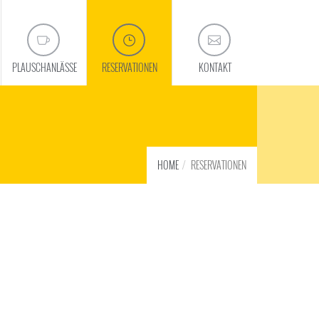
PLAUSCHANLÄSSE
RESERVATIONEN
KONTAKT
HOME
RESERVATIONEN