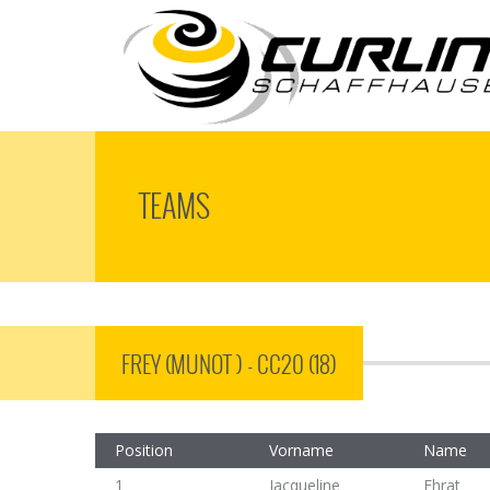
TEAMS
FREY (MUNOT ) - CC20 (18)
Position
Vorname
Name
1
Jacqueline
Ehrat