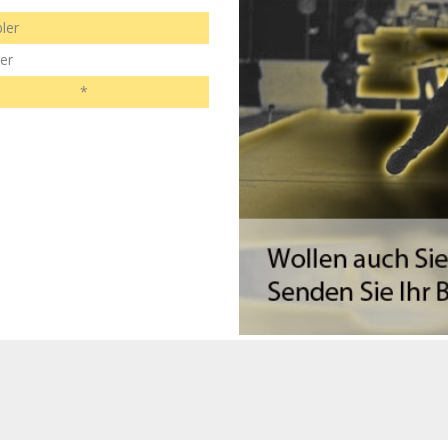
ler
er
*