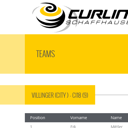
TEAMS
VILLINGER (CITY ) - CI18 (9)
Position
Vorname
Name
1
Edi
Mittler