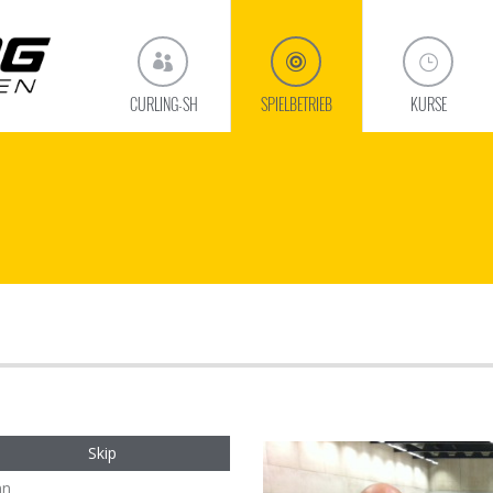
CURLING-SH
SPIELBETRIEB
KURSE
Skip
nn