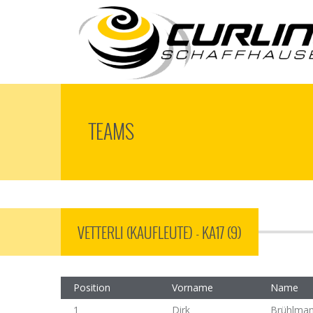
TEAMS
VETTERLI (KAUFLEUTE) - KA17 (9)
Position
Vorname
Name
1
Dirk
Brühlma