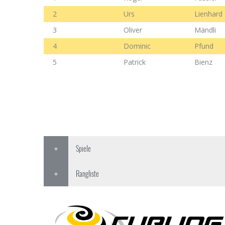
2
Urs
Lienhard
3
Oliver
Mändli
4
Dominic
Pfund
5
Patrick
Bienz
Spiele
Rangliste