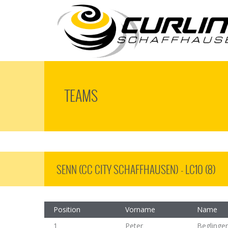
TEAMS
SENN (CC CITY SCHAFFHAUSEN) - LC10 (8)
Position
Vorname
Name
1
Peter
Beglinger