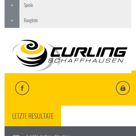
Spiele
Rangliste
LETZTE RESULTATE