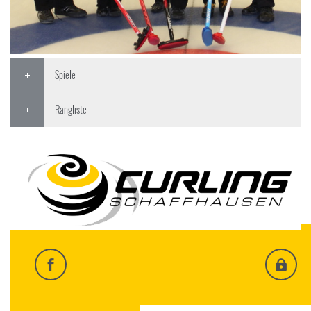
Spiele
Rangliste