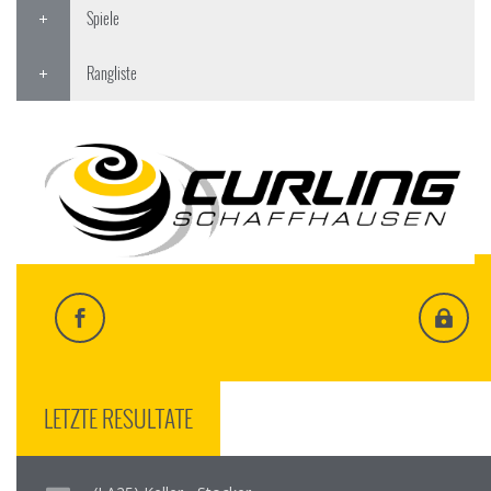
Spiele
Rangliste
LETZTE RESULTATE