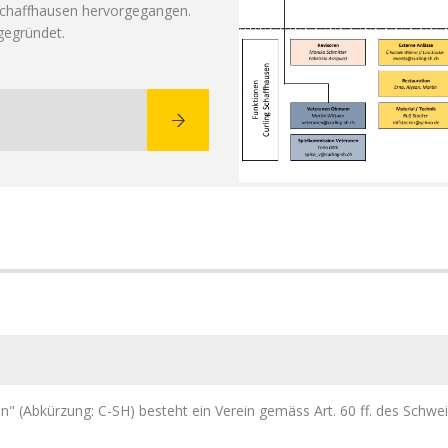
Schaffhausen hervorgegangen.
gegründet.
 (Abkürzung: C-SH) besteht ein Verein gemäss Art. 60 ff. des Schweiz