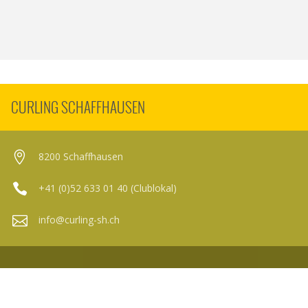
CURLING SCHAFFHAUSEN
8200 Schaffhausen
+41 (0)52 633 01 40 (Clublokal)
info@curling-sh.ch
© 2022 - POWERED BY
CUB-E