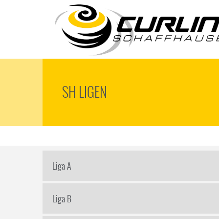
SH LIGEN
Liga A
Liga B