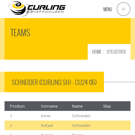
MENU
TEAMS
HOME
SPIELBETRIEB
SCHNEIDER (CURLING SH) - CU24 (16)
Position
Vorname
Name
Skip
1
Irene
Schneider
2
Rafael
Schneider