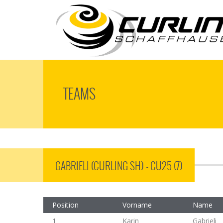
TEAMS
GABRIELI (CURLING SH) - CU25 (7)
Position
Vorname
Name
1
Karin
Gabrieli