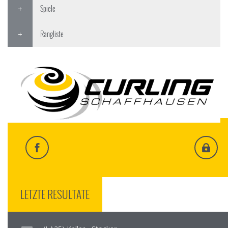
Spiele
Rangliste
LETZTE RESULTATE